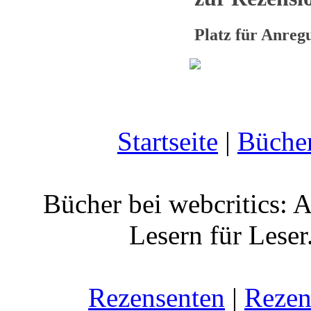
Platz für Anre
Startseite
|
Büche
Bücher bei webcritics: 
Lesern für Leser
Rezensenten
|
Rezen