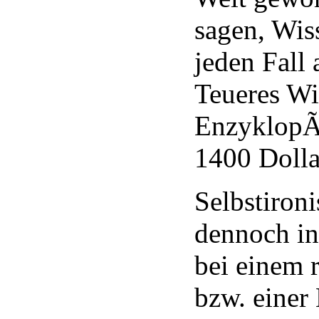
sagen, Wiss
jeden Fall 
Teueres Wi
EnzyklopÃ¤
1400 Dolla
Selbstironi
dennoch in
bei einem 
bzw. einer