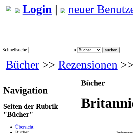
Login
|
neuer Benutz
Schnellsuche
in
Bücher
>>
Rezensionen
>> 
Bücher
Navigation
Britanni
Seiten der Rubrik
"Bücher"
Übersicht
Bücher