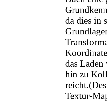
Grundkennt
da dies in 
Grundlage
Transforma
Koordinat
das Laden 
hin zu Kol
reicht.(Des
Textur-Map