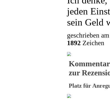
Ich denke,
jeden Eins
sein Geld 
geschrieben am
1892
Zeichen
Kommentar
zur Rezensi
Platz für Anre