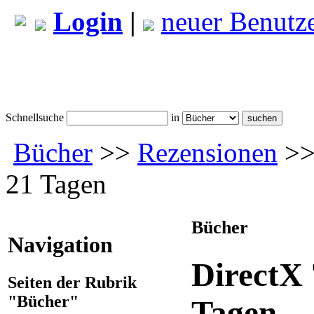
Login
|
neuer Benutz
Schnellsuche
in
Bücher
>>
Rezensionen
>>
21 Tagen
Bücher
Navigation
DirectX
Seiten der Rubrik
"Bücher"
Tagen