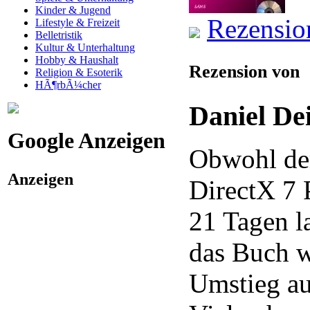
Kinder & Jugend
Rezensio
Lifestyle & Freizeit
Belletristik
Kultur & Unterhaltung
Hobby & Haushalt
Rezension von
Religion & Esoterik
HÃ¶rbÃ¼cher
Daniel De
Google Anzeigen
Obwohl der
Anzeigen
DirectX 7 
21 Tagen la
das Buch 
Umstieg au