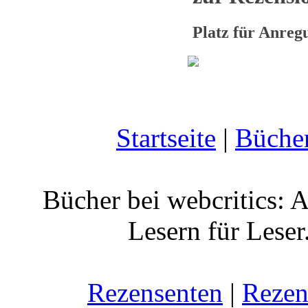
Platz für Anre
Startseite
|
Büche
Bücher bei webcritics: 
Lesern für Leser
Rezensenten
|
Rezen