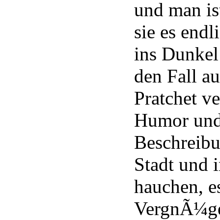
und man ist
sie es endl
ins Dunkel
den Fall a
Pratchet ve
Humor und 
Beschreibu
Stadt und 
hauchen, es
VergnÃ¼ge