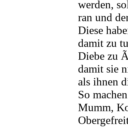
werden, so
ran und de
Diese habe
damit zu t
Diebe zu 
damit sie n
als ihnen d
So machen
Mumm, Kor
Obergefrei