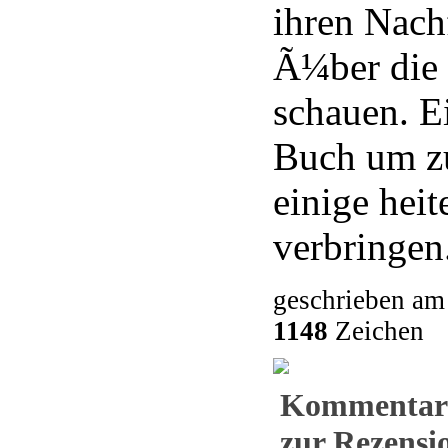
ihren Nac
Ã¼ber die 
schauen. E
Buch um z
einige hei
verbringen
geschrieben am
1148
Zeichen
Kommentar
zur Rezensio