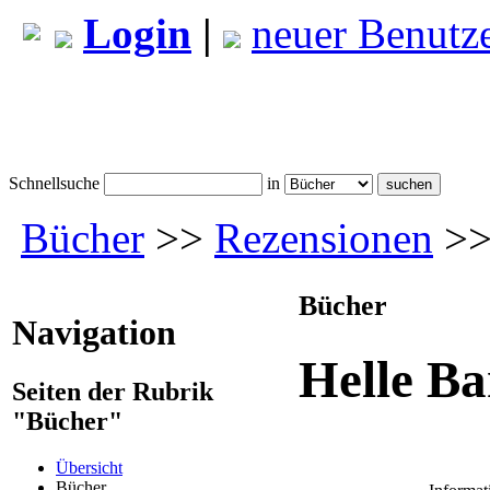
Login
|
neuer Benutz
Schnellsuche
in
Bücher
>>
Rezensionen
>>
Bücher
Navigation
Helle B
Seiten der Rubrik
"Bücher"
Übersicht
Bücher