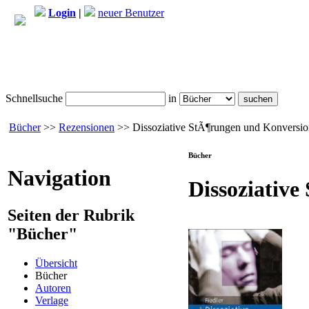
Login
|
neuer Benutzer
Schnellsuche
in
Bücher
>>
Rezensionen
>> Dissoziative StÃ¶rungen und Konversio
Bücher
Navigation
Dissoziativ
Seiten der Rubrik
"Bücher"
Übersicht
Bücher
Autoren
Verlage