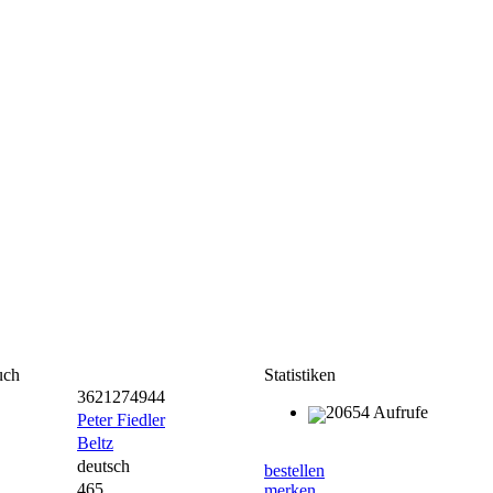
uch
Statistiken
3621274944
20654 Aufrufe
Peter Fiedler
Beltz
deutsch
bestellen
465
merken