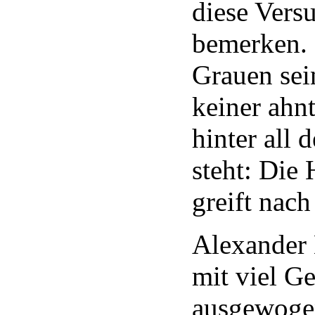
diese Vers
bemerken.
Grauen sei
keiner ahnt
hinter all 
steht: Die 
greift nach 
Alexander 
mit viel G
ausgewoge