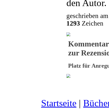
den Autor.
geschrieben am
1293
Zeichen
Kommentar
zur Rezensio
Platz für Anre
Startseite
|
Büche