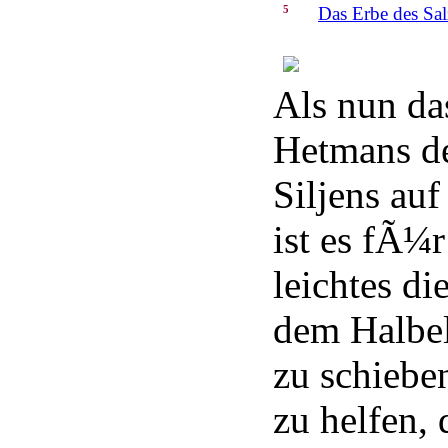
5
Das Erbe des Sa
Als nun da
Hetmans de
Siljens auf
ist es fÃ¼
leichtes d
dem Halbel
zu schiebe
zu helfen, 