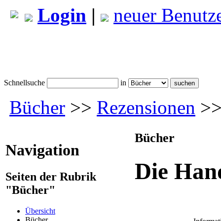
Login
|
neuer Benutz
Schnellsuche
in
Bücher
>>
Rezensionen
>> 
Bücher
Navigation
Die Hand
Seiten der Rubrik
"Bücher"
Übersicht
Bücher