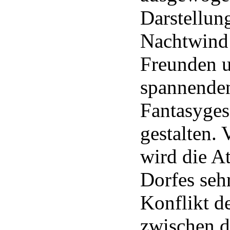
Darstellun
Nachtwind 
Freunden u
spannende
Fantasyges
gestalten.
wird die 
Dorfes seh
Konflikt d
zwischen 