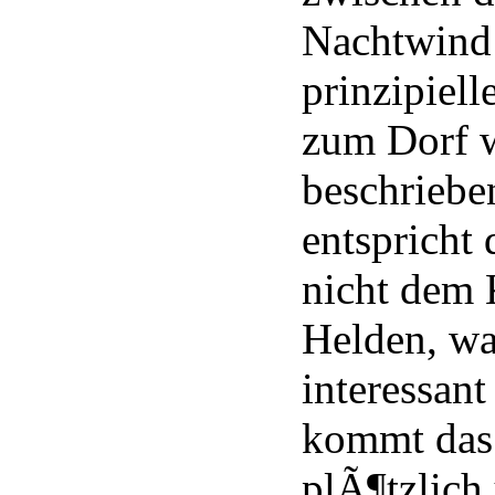
Nachtwind 
prinzipiel
zum Dorf 
beschrieb
entspricht 
nicht dem 
Helden, wa
interessant
kommt das
plÃ¶tzlich