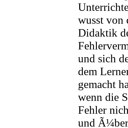
Unterrichte
wusst von 
Didaktik d
Fehlerver
und sich d
dem Lernen
gemacht ha
wenn die S
Fehler nich
und Ã¼ber