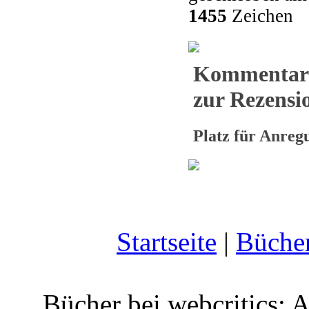
1455
Zeichen
Kommentar
zur Rezensio
Platz für Anre
Startseite
|
Büche
Bücher bei webcritics: 