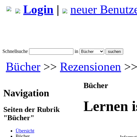
Login
|
neuer Benutz
Schnellsuche
in
Bücher
>>
Rezensionen
>> 
Bücher
Navigation
Lernen i
Seiten der Rubrik
"Bücher"
Übersicht
Bücher