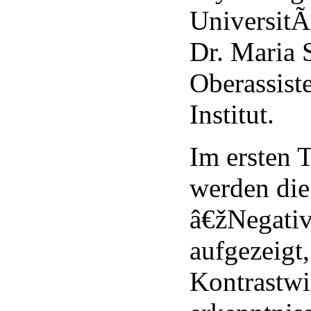
UniversitÃ
Dr. Maria 
Oberassist
Institut.
Im ersten 
werden die
â€žNegati
aufgezeigt,
Kontrastwi