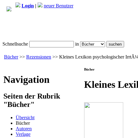
Login
|
neuer Benutzer
Schnellsuche
in
Bücher
>>
Rezensionen
>> Kleines Lexikon psychologischer IrrtÃ
Bücher
Navigation
Kleines Lex
Seiten der Rubrik
"Bücher"
Übersicht
Bücher
Autoren
Verlage