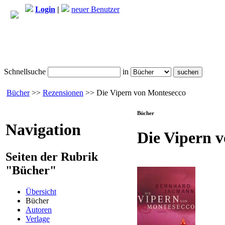
Login
|
neuer Benutzer
Schnellsuche
in
Bücher
>>
Rezensionen
>> Die Vipern von Montesecco
Bücher
Navigation
Die Vipern 
Seiten der Rubrik
"Bücher"
Übersicht
Bücher
Autoren
Verlage