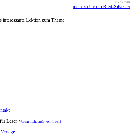
05.12.2005
mehr zu Ursula Breit-Silvester
us interessante Lektion zum Thema
ntakt
für Leser.
Warum nicht auch von Ihnen?
|
Verlage