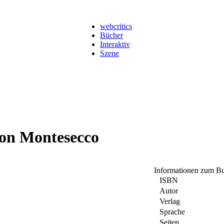
webcritics
Bücher
Interaktiv
Szene
von Montesecco
Informationen zum B
ISBN
Autor
Verlag
Sprache
Seiten