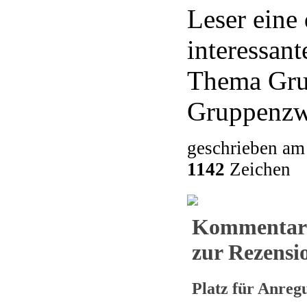
Leser eine
interessan
Thema Gru
Gruppenzw
geschrieben am
1142
Zeichen
Kommentar
zur Rezensio
Platz für Anre