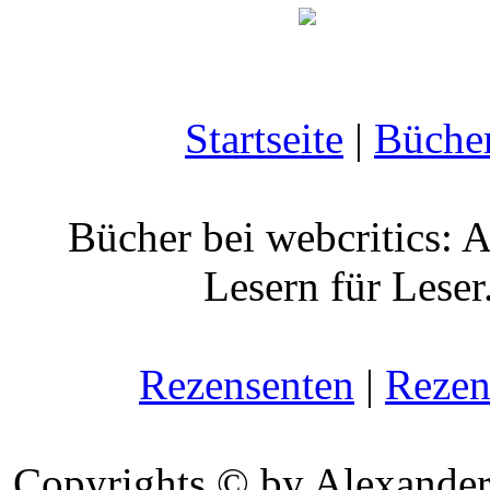
Startseite
|
Büche
Bücher bei webcritics: 
Lesern für Leser
Rezensenten
|
Rezen
Copyrights © by Alexander 