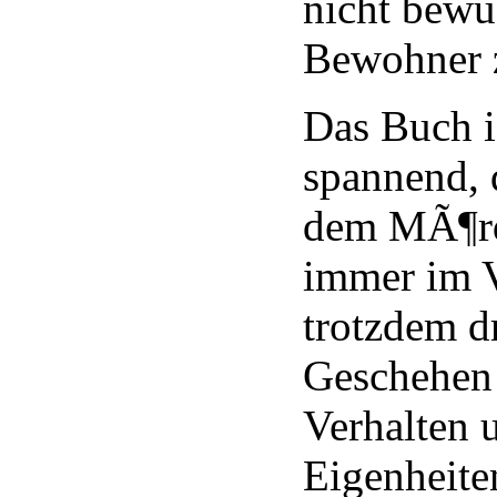
nicht bewus
Bewohner z
Das Buch i
spannend, 
dem MÃ¶rd
immer im 
trotzdem dr
Geschehen
Verhalten 
Eigenheite