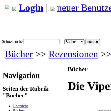
Login
|
neuer Benutz
Schnellsuche
in
Bücher
>>
Rezensionen
>>
Bücher
Navigation
Die Vip
Seiten der Rubrik
"Bücher"
Übersicht
Bücher