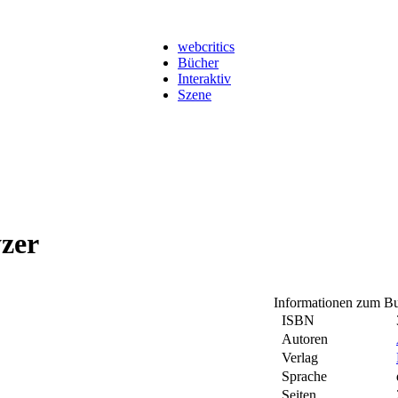
webcritics
Bücher
Interaktiv
Szene
yzer
Informationen zum B
ISBN
Autoren
Verlag
Sprache
Seiten