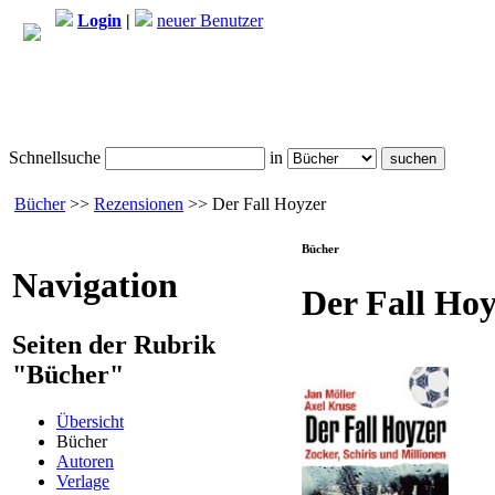
Login
|
neuer Benutzer
Schnellsuche
in
Bücher
>>
Rezensionen
>> Der Fall Hoyzer
Bücher
Navigation
Der Fall Ho
Seiten der Rubrik
"Bücher"
Übersicht
Bücher
Autoren
Verlage