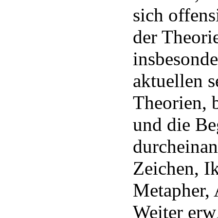
sich offens
der Theori
insbesonde
aktuellen 
Theorien, 
und die Be
durcheinan
Zeichen, I
Metapher, A
Weiter er