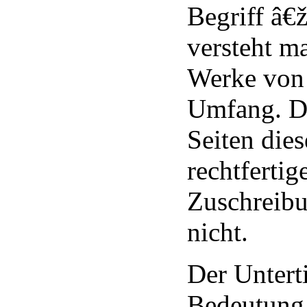
Begriff â
versteht m
Werke vo
Umfang. D
Seiten die
rechtfertig
Zuschreibu
nicht.
Der Untert
Bedeutung