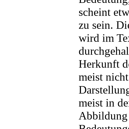
scheint etw
zu sein. Di
wird im Te
durchgehal
Herkunft d
meist nicht
Darstellun
meist in d
Abbildung
Bedeutung