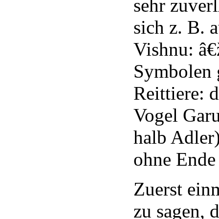
sehr zuver
sich z. B. 
Vishnu: â€
Symbolen 
Reittiere: 
Vogel Garu
halb Adler
ohne Ende
Zuerst einm
zu sagen, 