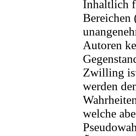
Inhaltlich 
Bereichen 
unangenehm
Autoren ke
Gegenstan
Zwilling i
werden de
Wahrheiten
welche ab
Pseudowahr