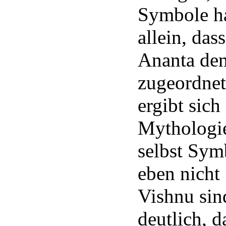
Symbole ha
allein, da
Ananta de
zugeordnet
ergibt sich
Mythologie
selbst Sym
eben nich
Vishnu sin
deutlich, d