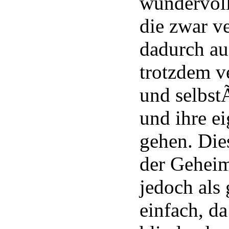
wundervoll
die zwar ve
dadurch auc
trotzdem ve
und selbst
und ihre e
gehen. Dies
der Geheim
jedoch als 
einfach, d