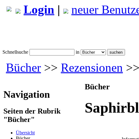
Login
|
neuer Benutz
Schnellsuche
in
Bücher
>>
Rezensionen
>>
Bücher
Navigation
Saphirb
Seiten der Rubrik
"Bücher"
Übersicht
Bücher