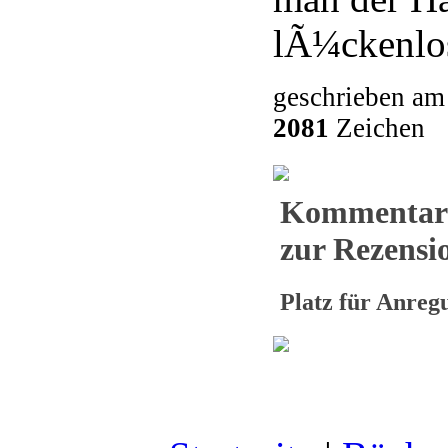
lÃ¼ckenlos
geschrieben am
2081
Zeichen
Kommentar
zur Rezensio
Platz für Anre