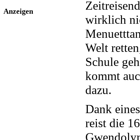
Zeitreisen
Anzeigen
wirklich ni
Menuetttan
Welt retten
Schule ge
kommt auc
dazu.
Dank eines
reist die 1
Gwendolyn 