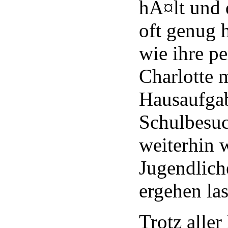
hÃ¤lt und d
oft genug 
wie ihre p
Charlotte 
Hausaufga
Schulbesuc
weiterhin 
Jugendlich
ergehen las
Trotz alle