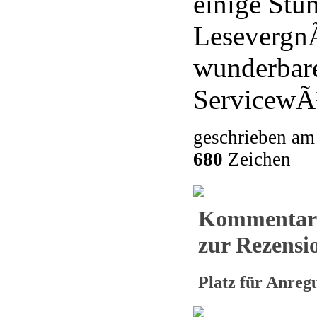
einige Stu
Lesevergn
wunderbare
ServicewÃ
geschrieben am
680
Zeichen
Kommentar
zur Rezensio
Platz für Anre