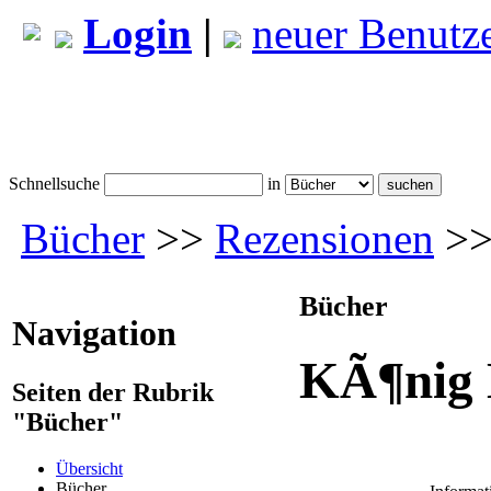
Login
|
neuer Benutz
Schnellsuche
in
Bücher
>>
Rezensionen
>>
Bücher
Navigation
KÃ¶nig
Seiten der Rubrik
"Bücher"
Übersicht
Bücher