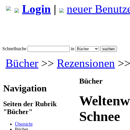
Login
|
neuer Benutz
Schnellsuche
in
Bücher
>>
Rezensionen
>>
Bücher
Navigation
Weltenw
Seiten der Rubrik
"Bücher"
Schnee
Übersicht
Bücher