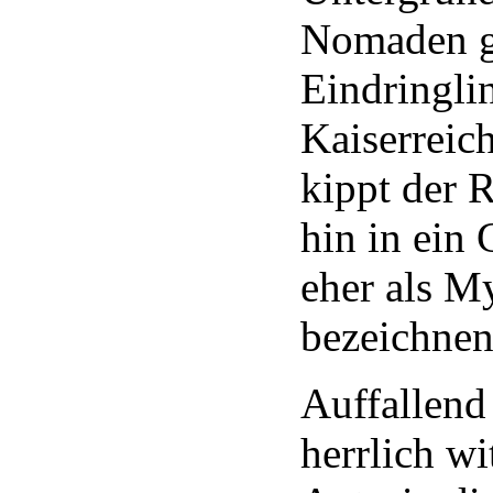
Nomaden g
Eindringli
Kaiserreic
kippt der
hin in ein 
eher als M
bezeichne
Auffallend 
herrlich wi