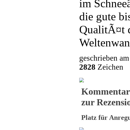
im Schneeâ
die gute bi
QualitÃ¤t 
Weltenwan
geschrieben am
2828
Zeichen
Kommentar
zur Rezensio
Platz für Anre