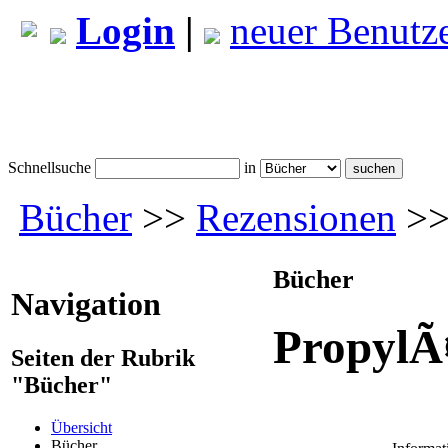
Login
|
neuer Benutz
Schnellsuche
in
Bücher
>>
Rezensionen
>>
Bücher
Navigation
PropylÃ
Seiten der Rubrik
"Bücher"
Übersicht
Bücher