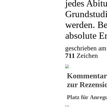
jedes Abitu
Grundstud
werden. Be
absolute E
geschrieben am
711
Zeichen
Kommentar
zur Rezensio
Platz für Anre