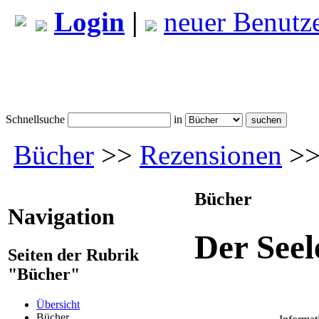
Login
|
neuer Benutz
Schnellsuche
in
Bücher
>>
Rezensionen
>>
Bücher
Navigation
Der See
Seiten der Rubrik
"Bücher"
Übersicht
Bücher