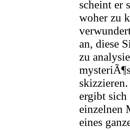
scheint er
woher zu k
verwunder
an, diese 
zu analysi
mysteriÃ¶
skizzieren
ergibt sich
einzelnen 
eines ganze