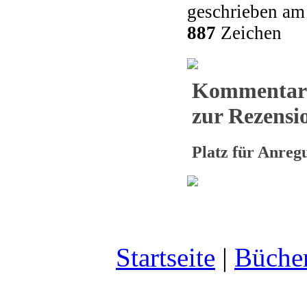
geschrieben am
887
Zeichen
Kommentar
zur Rezensio
Platz für Anre
Startseite
|
Büche