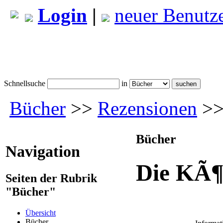
Login
|
neuer Benutz
Schnellsuche
in
Bücher
>>
Rezensionen
>>
Bücher
Navigation
Die KÃ¶
Seiten der Rubrik
"Bücher"
Übersicht
Bücher