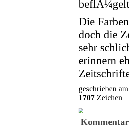
beflÃ¼gelt
Die Farben
doch die Z
sehr schlic
erinnern e
Zeitschrift
geschrieben am
1707
Zeichen
Kommentar