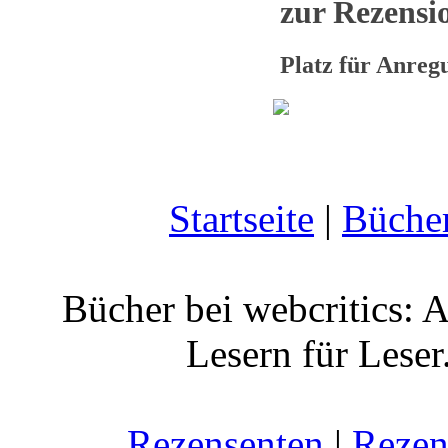
zur Rezensio
Platz für Anre
Startseite
|
Büche
Bücher bei webcritics: 
Lesern für Leser
Rezensenten
|
Rezen