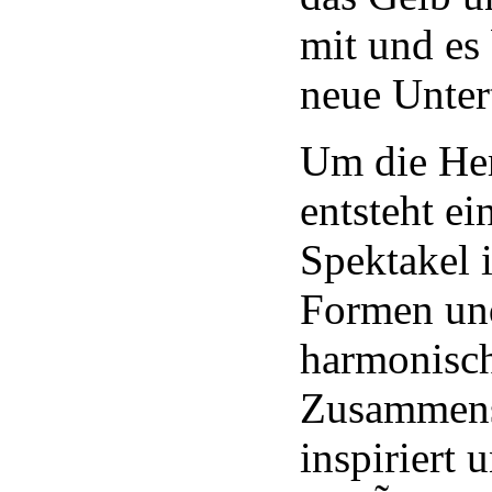
mit und es 
neue Unter
Um die Her
entsteht e
Spektakel 
Formen un
harmonisc
Zusammens
inspiriert 