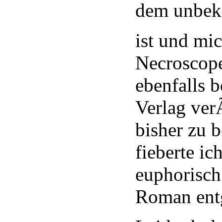
dem unbek
ist und mi
Necroscope
ebenfalls 
Verlag ver
bisher zu b
fieberte ic
euphorisch
Roman ent