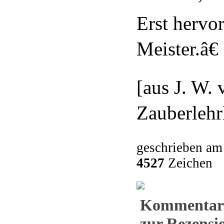
Erst hervor
Meister.â€
[aus J. W.
Zauberlehrl
geschrieben am
4527
Zeichen
Kommentar
zur Rezensio