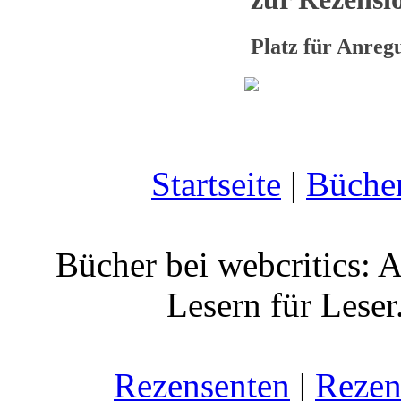
Platz für Anre
Startseite
|
Büche
Bücher bei webcritics: 
Lesern für Leser
Rezensenten
|
Rezen