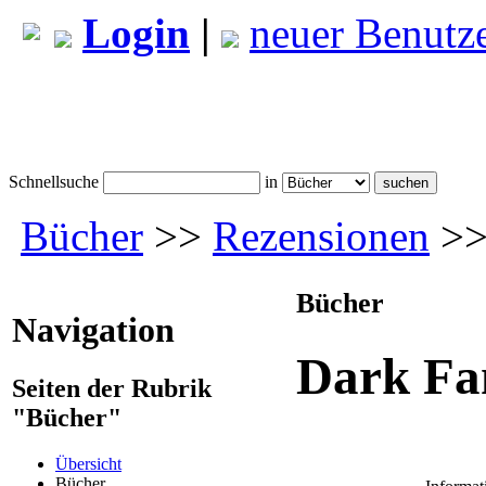
Login
|
neuer Benutz
Schnellsuche
in
Bücher
>>
Rezensionen
>>
Bücher
Navigation
Dark Fa
Seiten der Rubrik
"Bücher"
Übersicht
Bücher