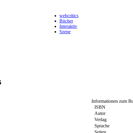
webcritics
Bücher
Interaktiv
Szene
s
Informationen zum B
ISBN
Autor
Verlag
Sprache
Seiten