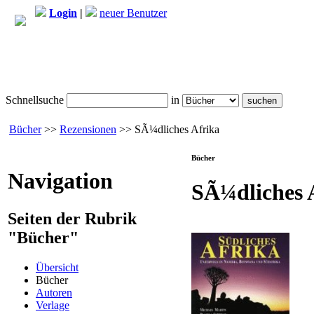
Login
|
neuer Benutzer
Schnellsuche
in
Bücher
>>
Rezensionen
>> SÃ¼dliches Afrika
Bücher
Navigation
SÃ¼dliches 
Seiten der Rubrik
"Bücher"
Übersicht
Bücher
Autoren
Verlage