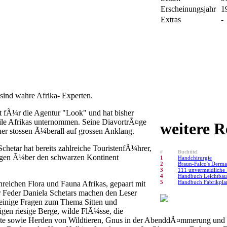
Erscheinungsjahr
1
Extras
-
sind wahre Afrika- Experten.
et fÃ¼r die Agentur "Look" und hat bisher
ile Afrikas unternommen. Seine DiavortrÃ¤ge
weitere R
er stossen Ã¼berall auf grossen Anklang.
Schetar hat bereits zahlreiche TouristenfÃ¼hrer,
#
Buchtitel
gen Ã¼ber den schwarzen Kontinent
1
Handchirurgie
2
Braun-Falco's Derma
3
111 unvermeidliche 
4
Handbuch Leichtbau:
5
Handbuch Fabrikpl
reichen Flora und Fauna Afrikas, gepaart mit
r Feder Daniela Schetars machen den Leser
 einige Fragen zum Thema Sitten und
gen riesige Berge, wilde FlÃ¼sse, die
 sowie Herden von Wildtieren, Gnus in der AbenddÃ¤mmerung und die