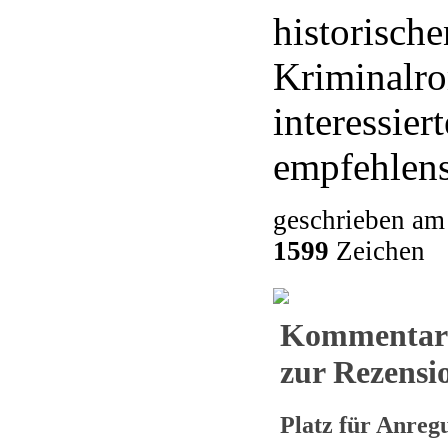
historische
Kriminalr
interessier
empfehlens
geschrieben am
1599
Zeichen
Kommentar
zur Rezensio
Platz für Anre