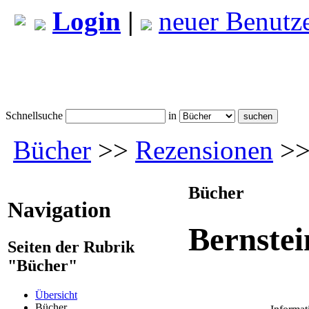
Login
|
neuer Benutz
Schnellsuche
in
Bücher
>>
Rezensionen
>>
Bücher
Navigation
Bernste
Seiten der Rubrik
"Bücher"
Übersicht
Bücher