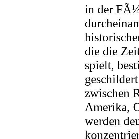
in der FÃ¼
durcheinan
historisch
die die Zei
spielt, be
geschilder
zwischen 
Amerika, O
werden deu
konzentrie