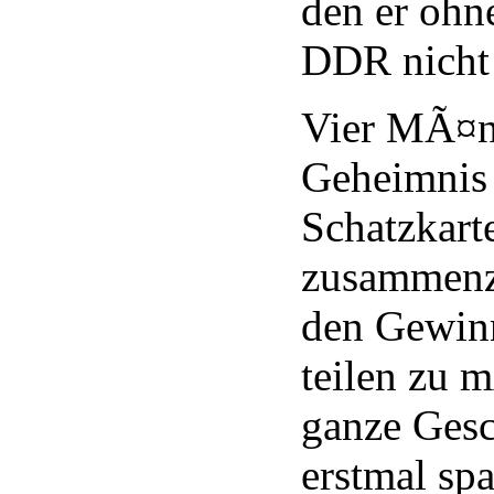
den er ohne
DDR nicht
Vier MÃ¤n
Geheimnis 
Schatzkarte
zusammenzu
den Gewin
teilen zu 
ganze Gesc
erstmal sp