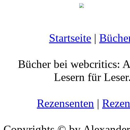
Startseite
|
Büche
Bücher bei webcritics: 
Lesern für Leser
Rezensenten
|
Rezen
Copyrights © by Alexander 