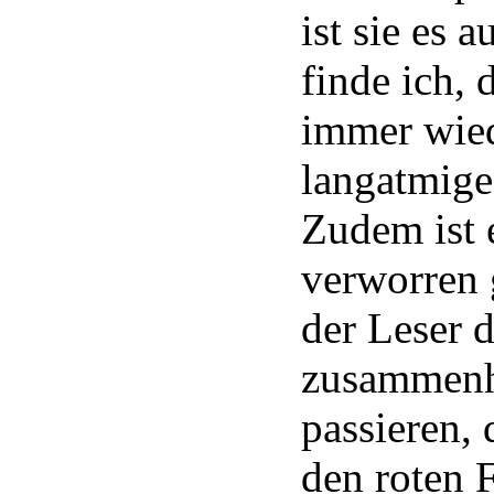
ist sie es a
finde ich, 
immer wied
langatmige 
Zudem ist e
verworren 
der Leser 
zusammenh
passieren, 
den roten 