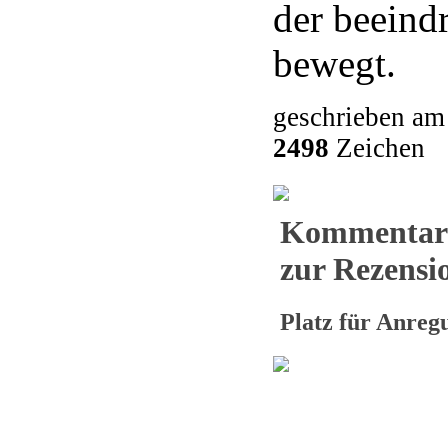
der beeind
bewegt.
geschrieben am
2498
Zeichen
Kommentar
zur Rezensio
Platz für Anre