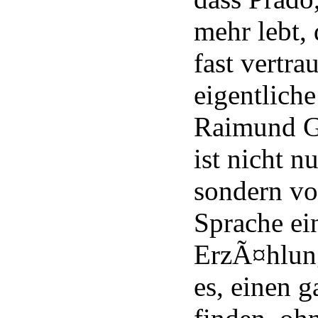
mehr lebt,
fast vertrau
eigentlich
Raimund Gr
ist nicht n
sondern vo
Sprache ei
ErzÃ¤hlung
es, einen 