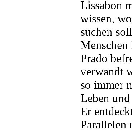
Lissabon m
wissen, wo
suchen soll
Menschen k
Prado befr
verwandt w
so immer 
Leben und 
Er entdeck
Parallelen