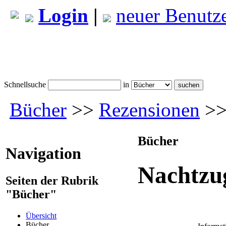
Login
|
neuer Benutz
Schnellsuche
in
Bücher
>>
Rezensionen
>>
Bücher
Navigation
Nachtzu
Seiten der Rubrik
"Bücher"
Übersicht
Bücher