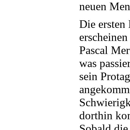
neuen Men
Die ersten
erscheinen 
Pascal Mer
was passier
sein Prota
angekomme
Schwierigke
dorthin ko
Sobald die