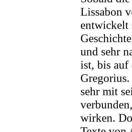
Lissabon v
entwickelt 
Geschichte
und sehr n
ist, bis a
Gregorius.
sehr mit s
verbunden,
wirken. Do
Texte von 