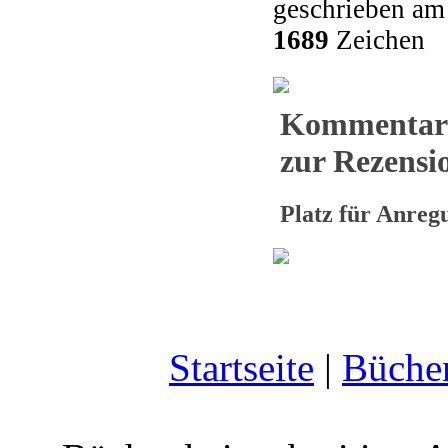
geschrieben am
1689
Zeichen
Kommentar
zur Rezensio
Platz für Anre
Startseite
|
Büche