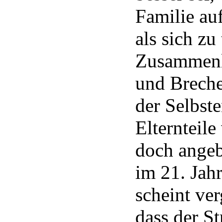
Familie auf
als sich zu
Zusammenl
und Brech
der Selbste
Elternteile
doch angebl
im 21. Jah
scheint ve
dass der St