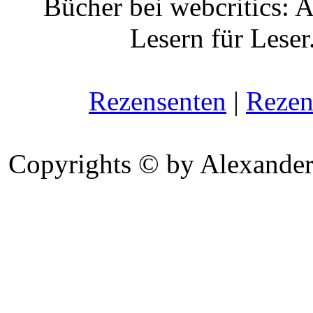
Bücher bei webcritics: 
Lesern für Leser
Rezensenten
|
Rezen
Copyrights © by Alexander 