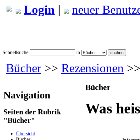
Login
|
neuer Benutz
Schnellsuche
in
Bücher
>>
Rezensionen
>> 
Bücher
Navigation
Was heis
Seiten der Rubrik
"Bücher"
Übersicht
Bücher