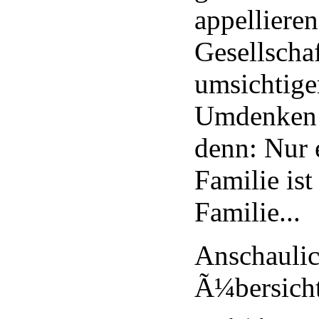
appellieren
Gesellschaf
umsichtige
Umdenken i
denn: Nur 
Familie ist
Familie...
Anschauli
Ã¼bersicht