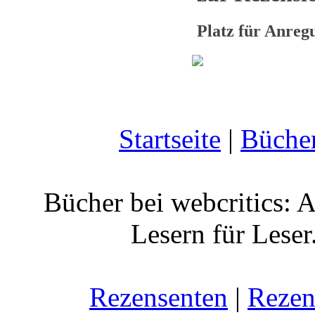
Platz für Anre
Startseite
|
Büche
Bücher bei webcritics: 
Lesern für Leser
Rezensenten
|
Rezen