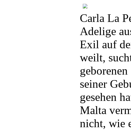
Carla La Pe
Adelige au
Exil auf de
weilt, such
geborenen 
seiner Geb
gesehen ha
Malta verm
nicht, wie 