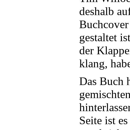
deshalb auf
Buchcover 
gestaltet 
der Klappen
klang, habe
Das Buch h
gemischte
hinterlasse
Seite ist e