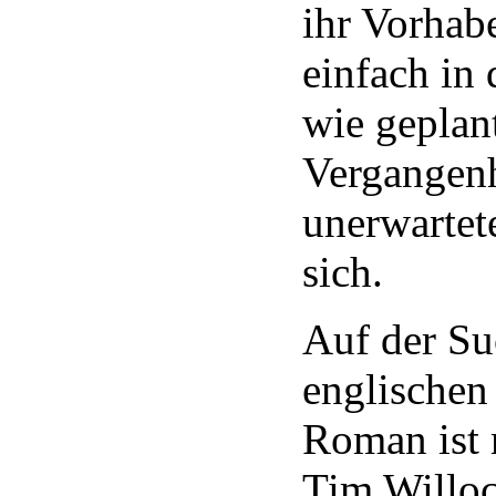
ihr Vorhabe
einfach in
wie geplan
Vergangenh
unerwartet
sich.
Auf der Su
englischen
Roman ist 
Tim Willoc