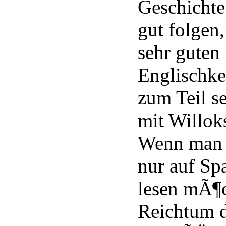
Geschicht
gut folgen,
sehr guten
Englischke
zum Teil s
mit Willok
Wenn man 
nur auf Sp
lesen mÃ¶c
Reichtum d