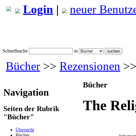
Login
|
neuer Benutz
Schnellsuche
in
Bücher
>>
Rezensionen
>>
Bücher
Navigation
The Reli
Seiten der Rubrik
"Bücher"
Übersicht
Bücher