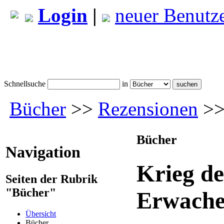
Login
|
neuer Benutz
Schnellsuche
in
Bücher
>>
Rezensionen
>>
Bücher
Navigation
Krieg de
Seiten der Rubrik
"Bücher"
Erwache
Übersicht
Bücher