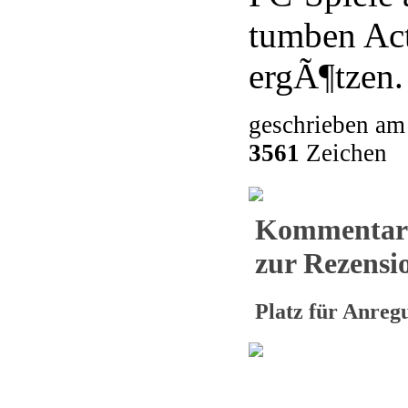
tumben Act
ergÃ¶tzen.
geschrieben am
3561
Zeichen
Kommentar
zur Rezensio
Platz für Anre