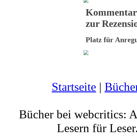
Kommentar
zur Rezensio
Platz für Anre
Startseite
|
Büche
Bücher bei webcritics: 
Lesern für Leser