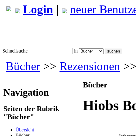
Login
|
neuer Benutz
Schnellsuche
in
Bücher
>>
Rezensionen
>>
Bücher
Navigation
Hiobs Bo
Seiten der Rubrik
"Bücher"
Übersicht
Bücher