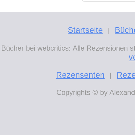
Startseite
Büch
|
Bücher bei webcritics: Alle Rezensionen 
v
Rezensenten
Reze
|
Copyrights © by Alexande