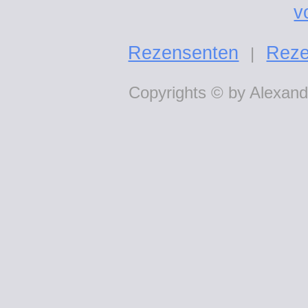
v
Rezensenten
Reze
|
Copyrights © by Alexande