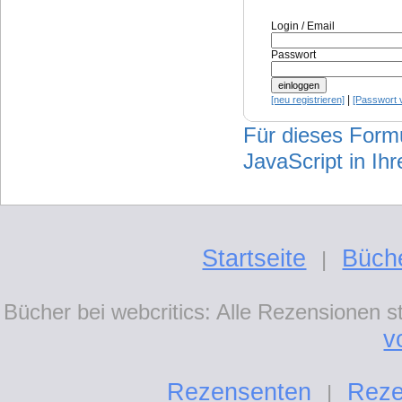
Login / Email
Passwort
|
[neu registrieren]
[Passwort 
Für dieses Formul
JavaScript in Ih
Startseite
Büch
|
Bücher bei webcritics: Alle Rezensionen 
v
Rezensenten
Reze
|