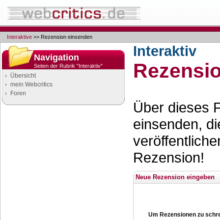
Interaktive
>> Rezension einsenden
Interaktiv
Navigation
Rezensio
Seiten der Rubrik "Interaktiv"
Übersicht
mein Webcritics
Foren
Über dieses 
einsenden, di
veröffentlich
Rezension!
Neue Rezension eingeben
Um Rezensionen zu schre