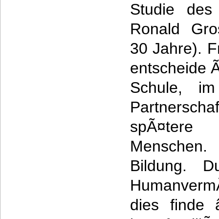
Studie des 
Ronald Gro
30 Jahre). 
entscheide Ã
Schule, i
Partnerscha
spÃ¤tere
Menschen.
Bildung. D
Humanverm
dies finde 