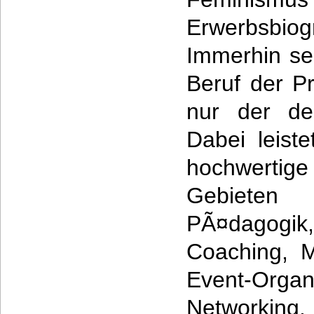
Erwerbsbi
Immerhin se
Beruf der Pr
nur der de
Dabei leiste
hochwertige
Gebiete
PÃ¤dagogik
Coaching, M
Event-Or
Networking.