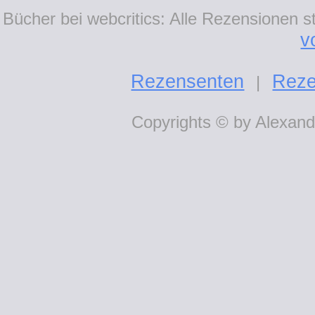
Bücher bei webcritics: Alle Rezensionen 
v
Rezensenten
Reze
|
Copyrights © by Alexande