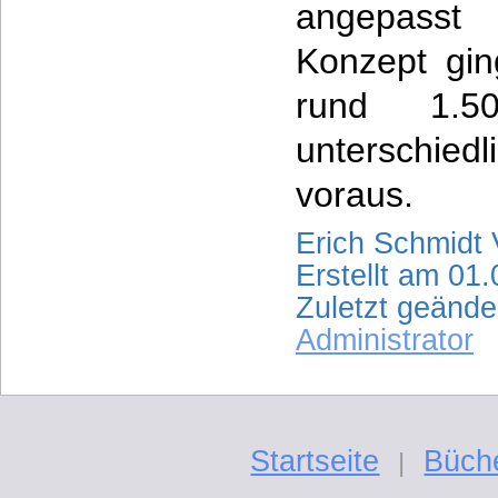
angepasst
Konzept gin
rund 1.5
unterschied
voraus.
Erich Schmidt
Erstellt am 01
Zuletzt geänd
Administrator
Startseite
Büch
|