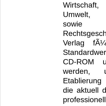
Wirtschaft,
Umwelt, 
sowie P
Rechtsgesch
Verlag fÃ¼
Standardwer
CD-ROM und
werden, 
Etablierung
die aktuell 
professionell