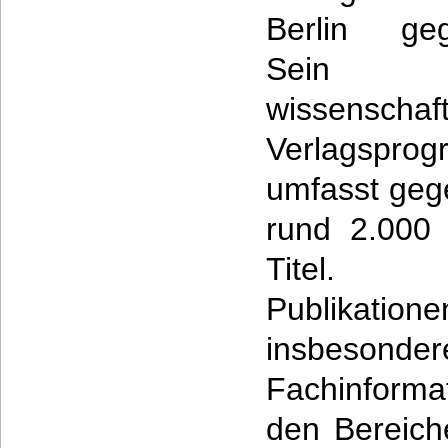
Berlin geg
Sein
wissenschaft
Verlagspro
umfasst geg
rund 2.000 
Titel
Publikation
insbesonder
Fachinforma
den Bereich