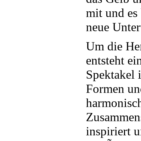
mit und es 
neue Unter
Um die Her
entsteht e
Spektakel 
Formen un
harmonisc
Zusammens
inspiriert 