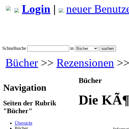
Login
|
neuer Benutz
Schnellsuche
in
Bücher
>>
Rezensionen
>>
Bücher
Navigation
Die KÃ¶
Seiten der Rubrik
"Bücher"
Übersicht
Bücher