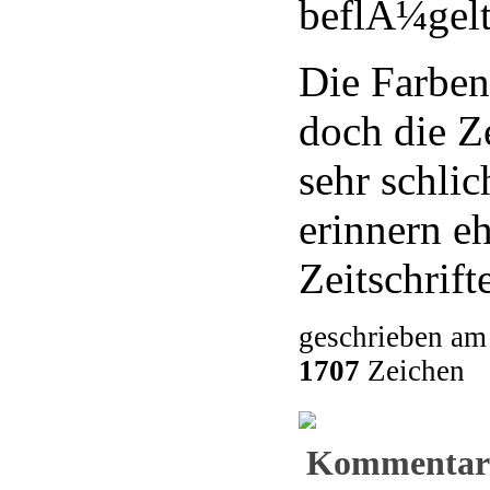
beflÃ¼gelt
Die Farben
doch die Z
sehr schlic
erinnern e
Zeitschrift
geschrieben am
1707
Zeichen
Kommentar