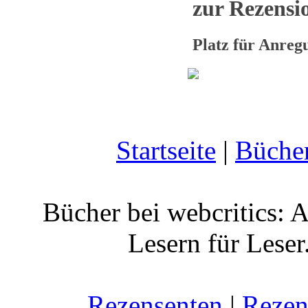
zur Rezensio
Platz für Anre
Startseite
|
Büche
Bücher bei webcritics: 
Lesern für Leser
Rezensenten
|
Rezen