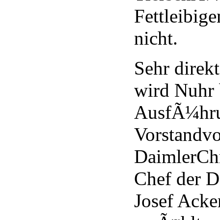
Fettleibige
nicht.
Sehr direkt
wird Nuhr 
AusfÃ¼hru
Vorstandvo
DaimlerCh
Chef der 
Josef Acke