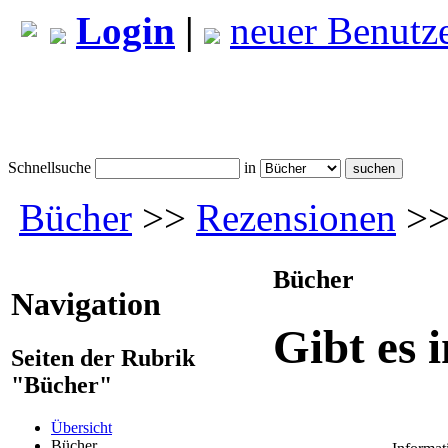
Login
|
neuer Benutz
Schnellsuche
in
Bücher
>>
Rezensionen
>> 
Bücher
Navigation
Gibt es 
Seiten der Rubrik
"Bücher"
Übersicht
Bücher