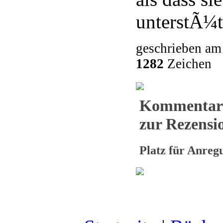
unterstÃ¼t
geschrieben am
1282
Zeichen
Kommentar
zur Rezensio
Platz für Anre