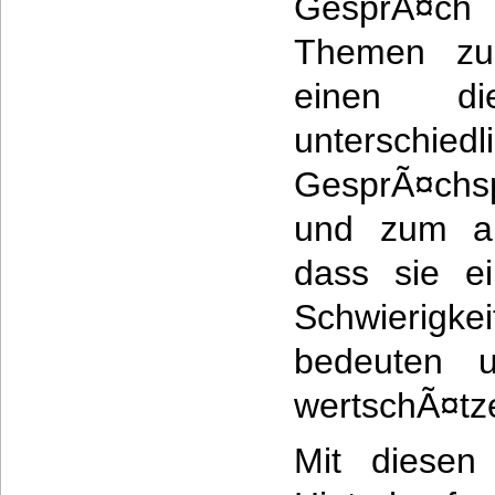
GesprÃ¤c
Themen zu
einen d
unterschiedl
GesprÃ¤chsp
und zum an
dass sie ei
Schwieri
bedeuten u
wertschÃ¤tz
Mit diesen