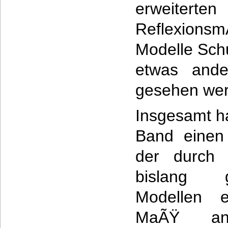
erweiterten
Reflexions
Modelle Sch
etwas ande
gesehen we
Insgesamt ha
Band einen 
der durch 
bislang 
Modellen e
MaÃŸ an 