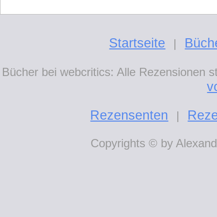
Startseite
Büch
|
Bücher bei webcritics: Alle Rezensionen 
v
Rezensenten
Reze
|
Copyrights © by Alexande