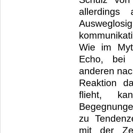
allerdings
Ausweglos
kommunikati
Wie im Myt
Echo, bei
anderen nach
Reaktion d
flieht, 
Begegnunge
zu Tendenz
mit der Zei