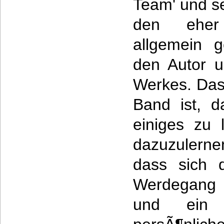
Team' und se
den eher
allgemein 
den Autor 
Werkes. Das
Band ist, d
einiges zu 
dazuzulern
dass sich 
Werdegang 
und ein