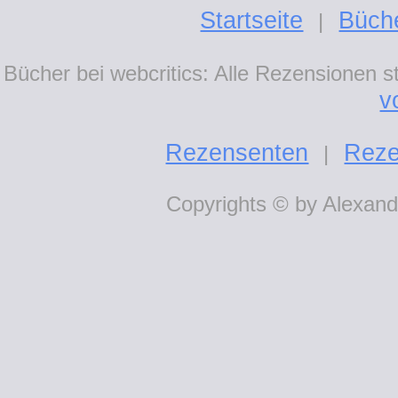
Startseite
Büch
|
Bücher bei webcritics: Alle Rezensionen 
v
Rezensenten
Reze
|
Copyrights © by Alexande