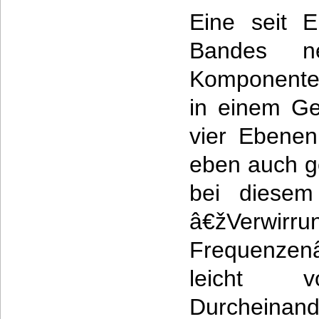
Eine seit E
Bandes n
Komponente 
in einem Ge
vier Ebenen
eben auch g
bei diesem
â€žVer
Frequenzenâ
leicht vo
Durcheinan