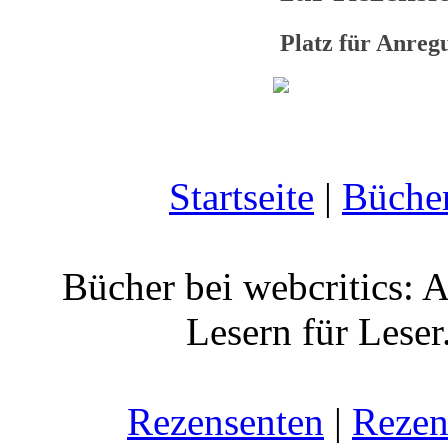
Platz für Anre
Startseite
|
Büche
Bücher bei webcritics: 
Lesern für Leser
Rezensenten
|
Rezen