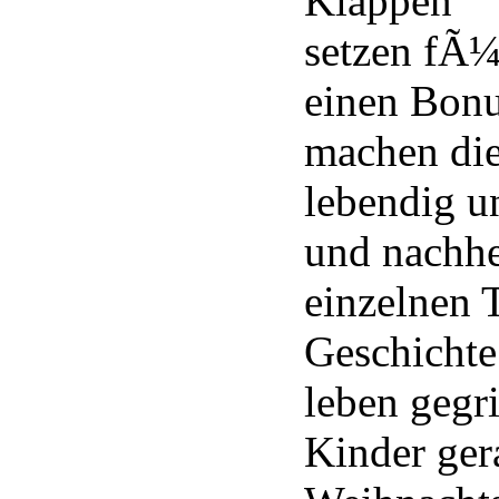
Klappen
setzen fÃ¼
einen Bonu
machen die
lebendig u
und nachh
einzelnen 
Geschichte 
leben gegr
Kinder ger