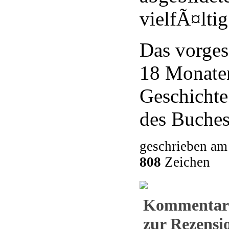
vielfÃ¤ltig
Das vorges
18 Monaten
Geschicht
des Buches
geschrieben am
808
Zeichen
Kommentar
zur Rezensio