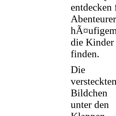
entdecken 
Abenteurer.
hÃ¤ufigem
die Kinder
finden.
Die
versteckte
Bildchen
unter den