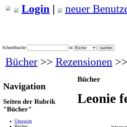
Login
|
neuer Benutz
Schnellsuche
in
Bücher
>>
Rezensionen
>> 
Bücher
Navigation
Leonie f
Seiten der Rubrik
"Bücher"
Übersicht
Bücher