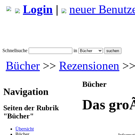
Login
|
neuer Benutz
Schnellsuche
in
Bücher
>>
Rezensionen
>>
Bücher
Navigation
Das gro
Seiten der Rubrik
"Bücher"
Übersicht
Bücher