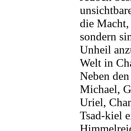
unsichtbar
die Macht,
sondern si
Unheil anz
Welt in Ch
Neben den 
Michael, G
Uriel, Cha
Tsad-kiel e
Himmelreic