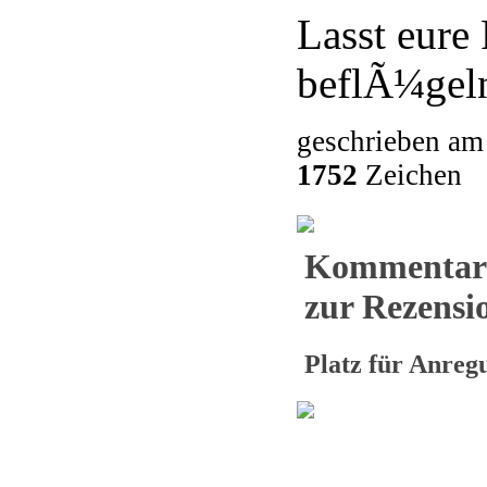
Lasst eure 
beflÃ¼geln
geschrieben am
1752
Zeichen
Kommentar
zur Rezensio
Platz für Anre