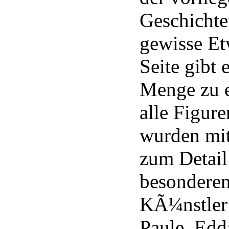
Geschicht
gewisse Et
Seite gibt 
Menge zu 
alle Figur
wurden mit
zum Detail
besondere
KÃ¼nstler
Paule, Edd