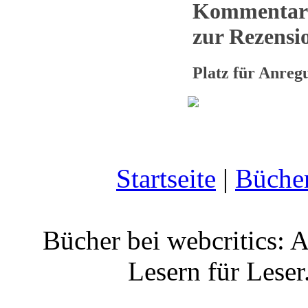
Kommentar
zur Rezensio
Platz für Anre
Startseite
|
Büche
Bücher bei webcritics: 
Lesern für Leser