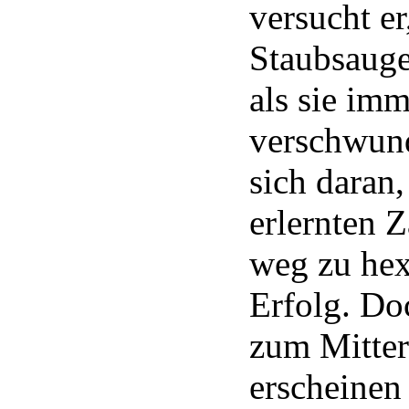
versucht e
Staubsauge
als sie im
verschwund
sich daran,
erlernten 
weg zu hex
Erfolg. Do
zum Mitter
erscheinen 