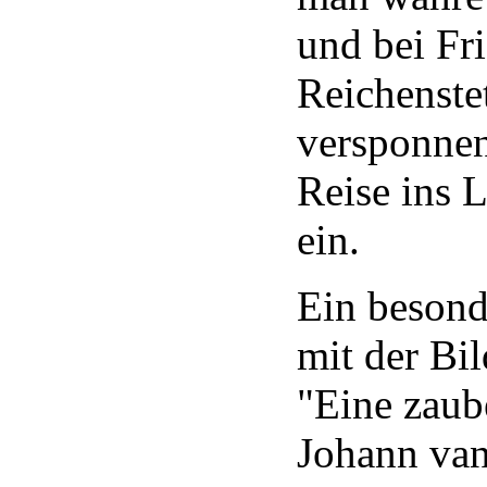
und bei Fr
Reichenste
versponnen
Reise ins 
ein.
Ein besond
mit der Bi
"Eine zaub
Johann van