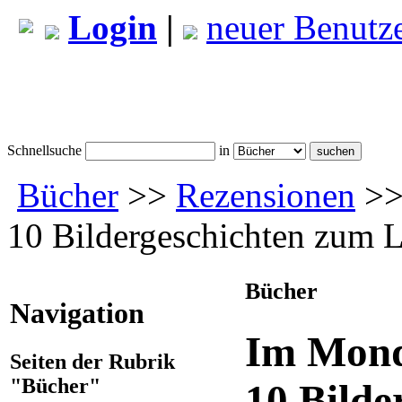
Login
|
neuer Benutz
Schnellsuche
in
Bücher
>>
Rezensionen
>> 
10 Bildergeschichten zum 
Bücher
Navigation
Im Mondl
Seiten der Rubrik
"Bücher"
10 Bilde