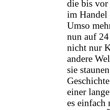
die bis vo
im Handel 
Umso mehr
nun auf 24 
nicht nur K
andere Wel
sie staunen
Geschichte
einer lang
es einfach 