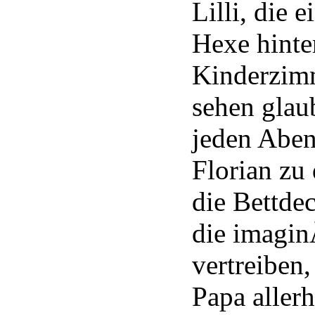
Lilli, die 
Hexe hinte
Kinderzim
sehen glau
jeden Aben
Florian zu 
die Bettde
die imagin
vertreiben,
Papa aller