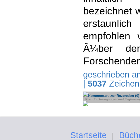
bezeichnet 
erstaunlic
empfohlen 
Ã¼ber de
Forschenden
geschrieben a
|
5037
Zeichen
Kommentare zur Rezension (0)
Platz für Anregungen und Ergänzun
Startseite
Büch
|