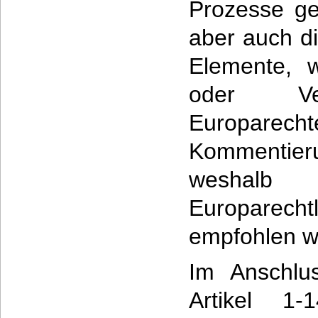
Prozesse ge
aber auch d
Elemente, wi
oder Ve
Europarecht
Kommenti
weshal
Europarech
empfohlen w
Im Anschlu
Artikel 