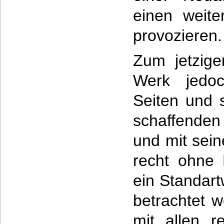
einen weit
provozieren.
Zum jetzige
Werk jedo
Seiten und s
schaffenden
und mit sein
recht ohne 
ein Standar
betrachtet w
mit allen r