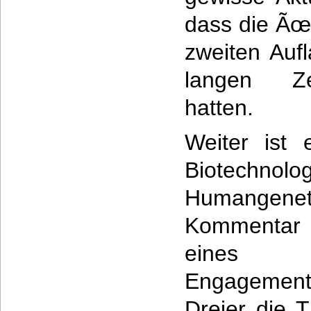
dass die Ãœ
zweiten Auf
langen Ze
hatten.
Weiter ist 
Biotech
Humange
Kommentar
eines de
Engagement
Dreier die T