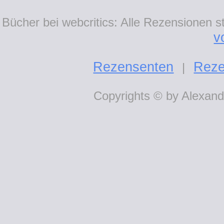
Bücher bei webcritics: Alle Rezensionen 
v
Rezensenten
Reze
|
Copyrights © by Alexande