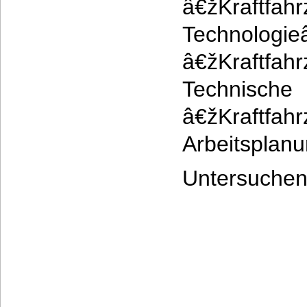
â€žKraftfahr
Technologie
â€žKraftfahr
Technische
â€žKraftfahr
Arbeitsplan
Untersuc