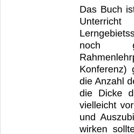
Das Buch is
Unterr
Lerngebiets
noch g
Rahmenlehrp
Konferenz) 
die Anzahl d
die Dicke d
vielleicht v
und Auszubi
wirken sollt