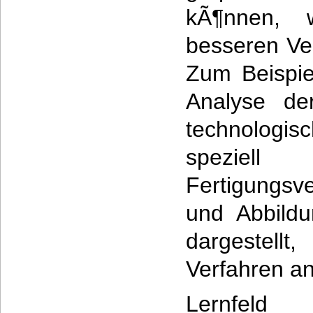
kÃ¶nnen,
besseren Ver
Zum Beispie
Analyse de
technologi
speziell 
Fertigungsv
und Abbildu
dargestellt
Verfahren a
Lernfeld