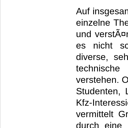
Auf insgesam
einzelne Th
und verstÃ¤n
es nicht sc
diverse, seh
technisch
verstehen. 
Studenten, 
Kfz-Intere
vermittelt 
durch eine 