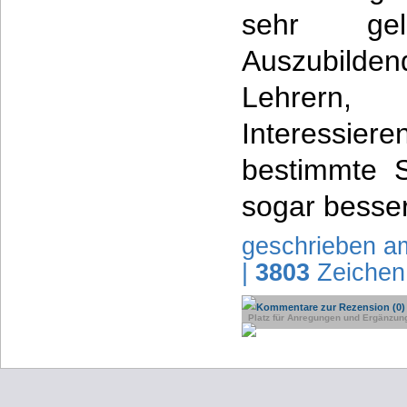
sehr ge
Auszubild
Lehrern
Interessi
bestimmte Sa
sogar besser
geschrieben a
|
3803
Zeichen
Kommentare zur Rezension (0)
Platz für Anregungen und Ergänzun