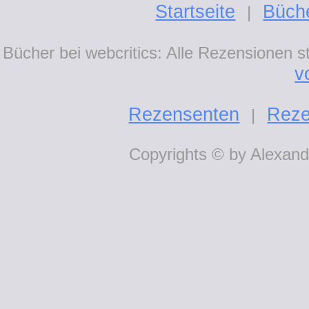
Startseite
Büch
|
Bücher bei webcritics: Alle Rezensionen 
v
Rezensenten
Reze
|
Copyrights © by Alexande