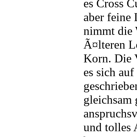
es Cross Cu
aber feine
nimmt die
Ã¤lteren L
Korn. Die 
es sich auf
geschriebe
gleichsam 
anspruchsv
und tolles