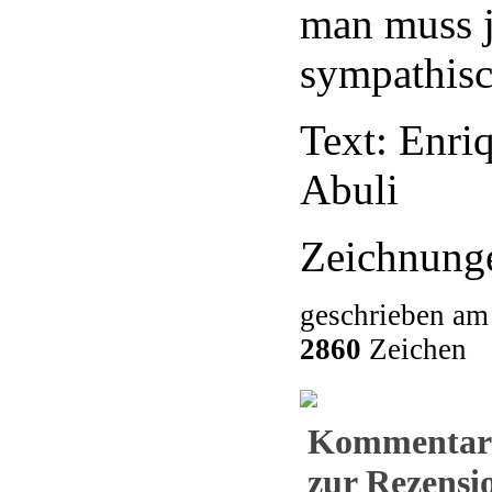
man muss j
sympathisc
Text: Enri
Abuli
Zeichnunge
geschrieben am
2860
Zeichen
Kommentar
zur Rezensio