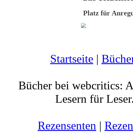
Platz für Anre
Startseite
|
Büche
Bücher bei webcritics: 
Lesern für Leser
Rezensenten
|
Rezen