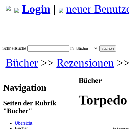
Login
|
neuer Benutz
Schnellsuche
in
Bücher
>>
Rezensionen
>>
Bücher
Navigation
Torpedo
Seiten der Rubrik
"Bücher"
Übersicht
Bücher