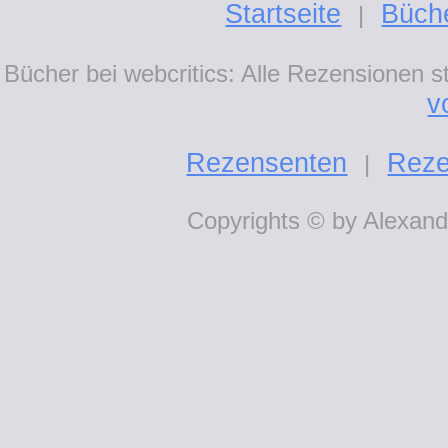
Startseite
Büch
|
Bücher bei webcritics: Alle Rezensionen 
v
Rezensenten
Reze
|
Copyrights © by Alexande