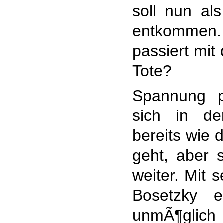
soll nun al
entkommen. 
passiert mit 
Tote?
Spannung p
sich in de
bereits wie 
geht, aber 
weiter. Mit 
Bosetzky e
unmÃ¶glich 