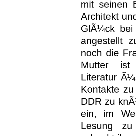
mit seinen 
Architekt un
GlÃ¼ck bei 
angestellt 
noch die Fr
Mutter ist
Literatur Ã¼
Kontakte zu 
DDR zu knÃ¼
ein, im Wes
Lesung zu 