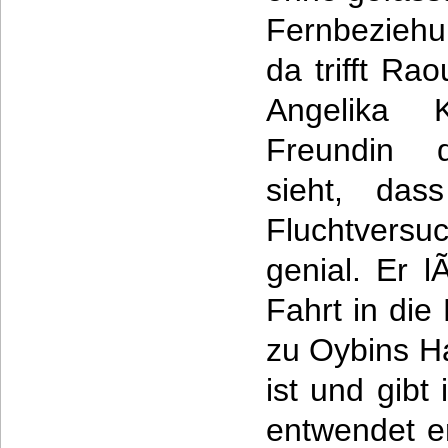
Fernbeziehu
da trifft Ra
Angelika K
Freundin 
sieht, das
Fluchtversu
genial. Er l
Fahrt in die
zu Oybins Ha
ist und gibt
entwendet e