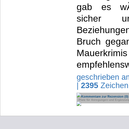
gab es wÃ
sicher u
Beziehunge
Bruch gega
Mauerkri
empfehlensw
geschrieben a
|
2395
Zeichen
Kommentare zur Rezension (0)
Platz für Anregungen und Ergänzun