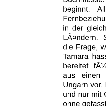
beginnt. Al
Fernbeziehu
in der gleic
LÃ¤ndern. S
die Frage, w
Tamara has
bereitet fÃ
aus einen 
Ungarn vor. 
und nur mit
ohne gefass