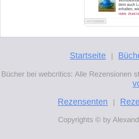
Wohlbefinden
dem auch La
erhalten, wi
ISBN: 354874
Startseite
Büch
|
Bücher bei webcritics: Alle Rezensionen 
v
Rezensenten
Reze
|
Copyrights © by Alexande