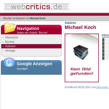
Bücher
>>
Autoren
>> Michael Koch
Autoren
Michael Koch
Navigation
Seiten der Rubrik "Bücher"
Info
Übersicht
Bücher
Autoren
Verlage
Google Anzeigen
Anzeigen
Erstellt am 09.02.2011 von
Alexander 