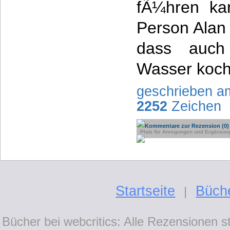
fÃ¼hren ka
Person Alan
dass auch
Wasser koch
geschrieben a
2252
Zeichen
Kommentare zur Rezension (0)
Platz für Anregungen und Ergänzun
Startseite
Büch
|
Bücher bei webcritics: Alle Rezensionen 