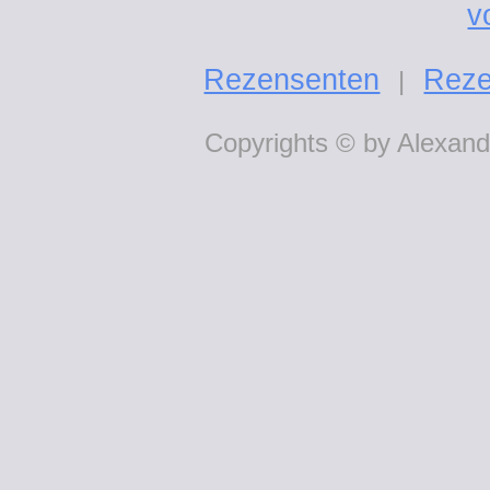
v
Rezensenten
Reze
|
Copyrights © by Alexande