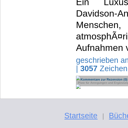
Ein Luxu
Davidso
Menschen
atmosphÃ¤ri
Aufnahmen v
geschrieben a
|
3057
Zeichen
Kommentare zur Rezension (0)
Platz für Anregungen und Ergänzun
Startseite
Büch
|