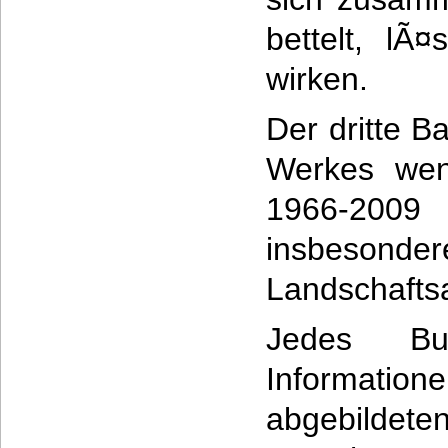
bettelt, lÃ
wirken.
Der dritte 
Werkes wen
1966-200
insbe
Landschafts
Jedes Bu
Information
abgebildete