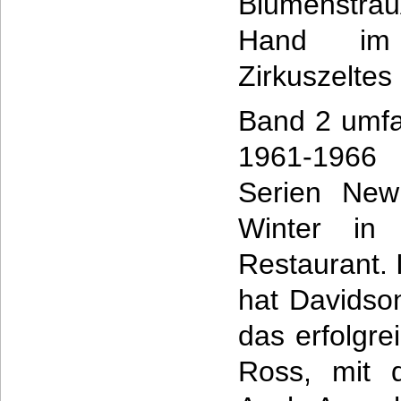
Blumenstra
Hand im 
Zirkuszeltes z
Band 2 umfa
1961-1966 
Serien New
Winter in 
Restaurant. 
hat Davidso
das erfolgre
Ross, mit d