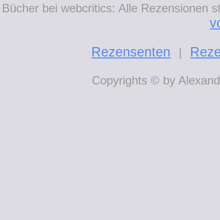
Bücher bei webcritics: Alle Rezensionen 
v
Rezensenten
Reze
|
Copyrights © by Alexande