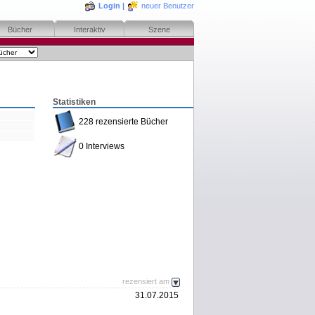
Login
|
neuer Benutzer
Bücher
Interaktiv
Szene
Statistiken
228 rezensierte Bücher
0 Interviews
rezensiert am
31.07.2015