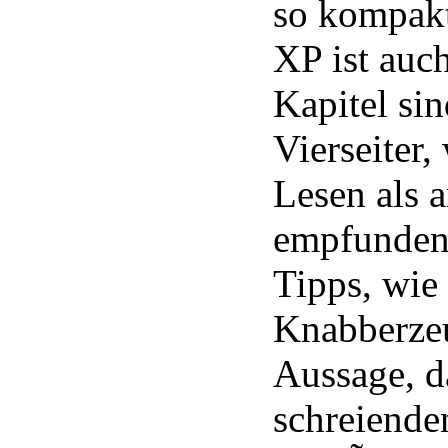
so kompakt
XP ist auc
Kapitel si
Vierseiter,
Lesen als
empfunden
Tipps, wie
Knabberze
Aussage, d
schreiend