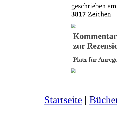
geschrieben am
3817
Zeichen
Kommentar
zur Rezensio
Platz für Anre
Startseite
|
Büche