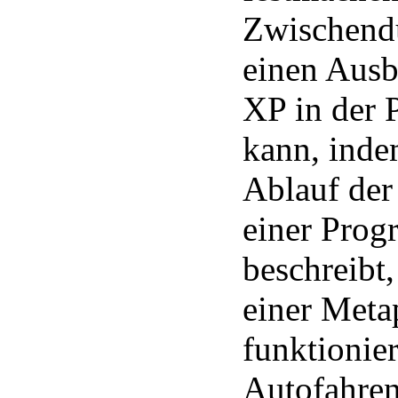
Zwischend
einen Ausb
XP in der 
kann, inde
Ablauf der
einer Prog
beschreibt
einer Meta
funktionie
Autofahren