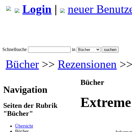
Login
|
neuer Benutz
Schnellsuche
in
Bücher
>>
Rezensionen
>>
Bücher
Navigation
Extreme
Seiten der Rubrik
"Bücher"
Übersicht
Bücher