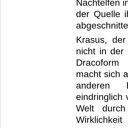
Nachtelfen i
der Quelle 
abgeschnitte
Krasus, der
nicht in der
Dracoform 
macht sich 
anderen 
eindringlich
Welt durch
Wirklichkei