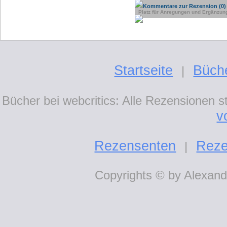
Kommentare zur Rezension (0)
Platz für Anregungen und Ergänzun
Startseite
Büch
|
Bücher bei webcritics: Alle Rezensionen 
v
Rezensenten
Reze
|
Copyrights © by Alexande