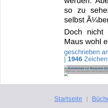
werden. Ab
so zu sehen
selbst Ã¼ber
Doch nicht 
Maus wohl e
geschrieben a
|
1946
Zeichen
Kommentare zur Rezension (0)
Platz für Anregungen und Ergänzun
Startseite
Büch
|