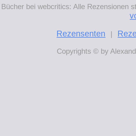
Bücher bei webcritics: Alle Rezensionen 
v
Rezensenten
Reze
|
Copyrights © by Alexande